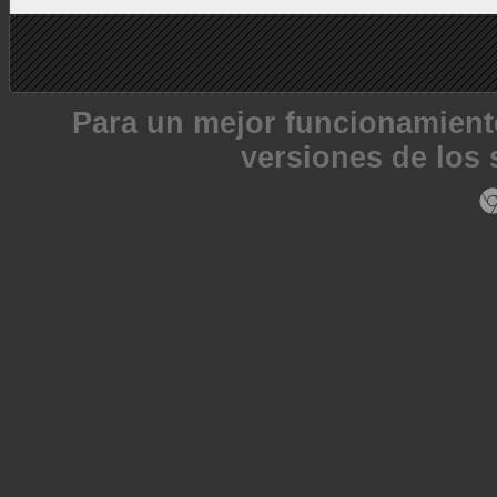
Para un mejor funcionamiento
versiones de los