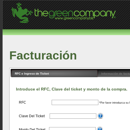
Facturación
RFC e Ingreso de Ticket
Información de fact
Introduce el RFC, Clave del ticket y monto de la compra.
RFC
*Por favor introduzca su 
Clave Del Ticket
Monto Del Ticket